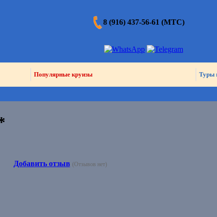
8 (916) 437-56-61 (МТС)
Популярные круизы
Туры 
*
Добавить отзыв
(Отзывов нет)