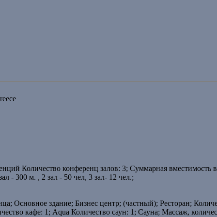
reece
нций Количество конференц залов: 3; Суммарная вместимость вс
- 300 м. , 2 зал - 50 чел, 3 зал- 12 чел.;
ца; Основное здание; Бизнес центр; (частный); Ресторан; Колич
ичество кафе: 1; Aqua Количество саун: 1; Сауна; Массаж, количес