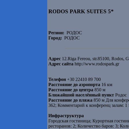
RODOS PARK SUITES 5*
Регион:
РОДОС
Город:
РОДОС
Адрес
12.Riga Fereou, str.85100, Rodos, G
Адрес сайта
http://www.rodospark.gr
Телефон
+30 22410 89 700
Расстояние до аэропорта
16 км
Расстояние до центра
850 м
Ближайший населённый пункт
Родос
Расстояние до пляжа
850 м Для конфере
362; Комментарий к конференц залам: 1 зал 
Инфраструктура
Городская гостиница; Курортная гостини
ресторанов: 2; Количество баров: 3; Кол