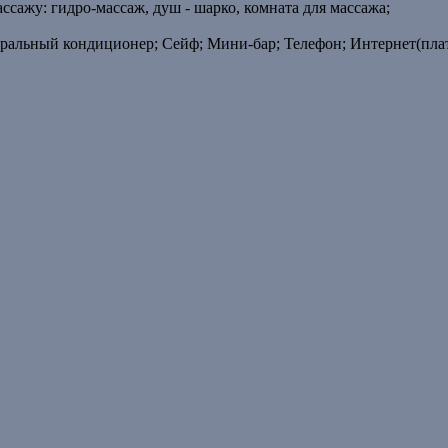
ссажу: гидро-массаж, душ - шарко, комната для массажа;
ральный кондиционер; Сейф; Мини-бар; Телефон; Интернет(плат