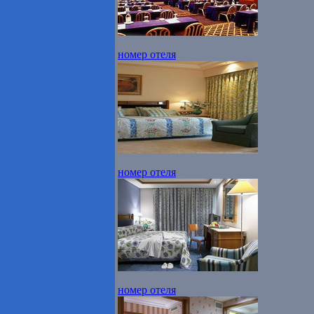
номер отеля
номер отеля
номер отеля