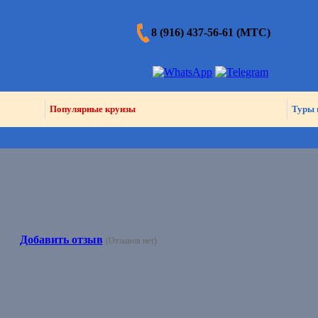
8 (916) 437-56-61 (МТС)
Популярные круизы
Туры 
Добавить отзыв
(Отзывов нет)