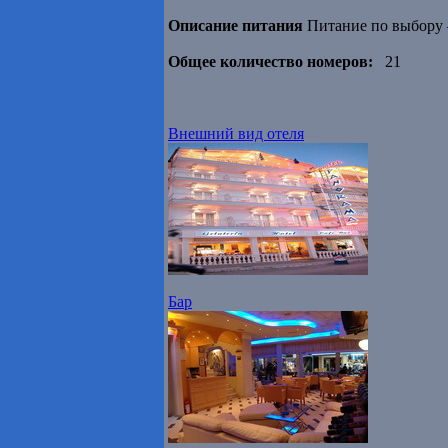
Описание питания
Питание по выбору 
Общее количество номеров:
21
Внешний вид отеля
Бар