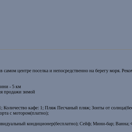
в самом центре поселка и непосредственно на берегу моря. Рек
ини - 5 км
я продажи зимой
1; Количество кафе: 1; Пляж Песчаный пляж; Зонты от солнца(бе
рта с мотором(платно);
видуальный кондиционер(бесплатно); Сейф; Мини-бар; Ванна; 