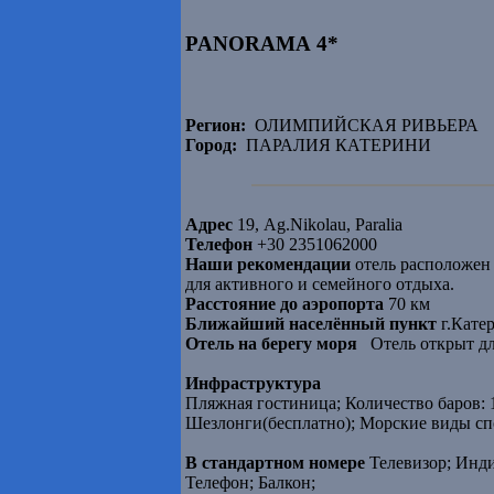
PANORAMA 4*
Регион:
ОЛИМПИЙСКАЯ РИВЬЕРА
Город:
ПАРАЛИЯ КАТЕРИНИ
Адрес
19, Ag.Nikolau, Paralia
Телефон
+30 2351062000
Наши рекомендации
отель расположен 
для активного и семейного отдыха.
Расстояние до аэропорта
70 км
Ближайший населённый пункт
г.Катер
Отель на берегу моря
Отель открыт дл
Инфраструктура
Пляжная гостиница; Количество баров: 
Шезлонги(бесплатно); Морские виды спо
В стандартном номере
Телевизор; Инди
Телефон; Балкон;