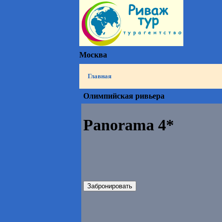
Москва
Главная
Олимпийская ривьера
Panorama 4*
Забронировать