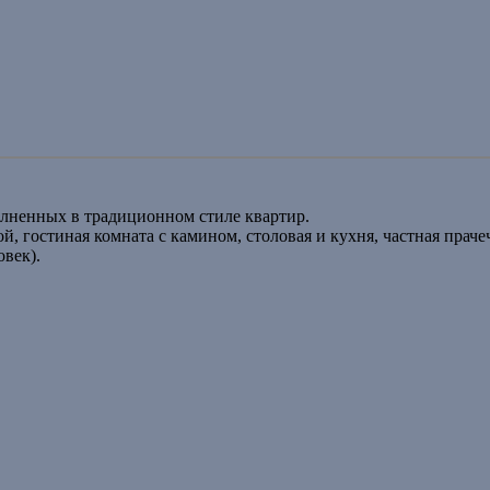
олненных в традиционном стиле квартир.
й, гостиная комната с камином, столовая и кухня, частная праче
овек).