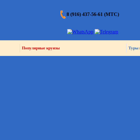
8 (916) 437-56-61 (МТС)
Популярные круизы
Туры 