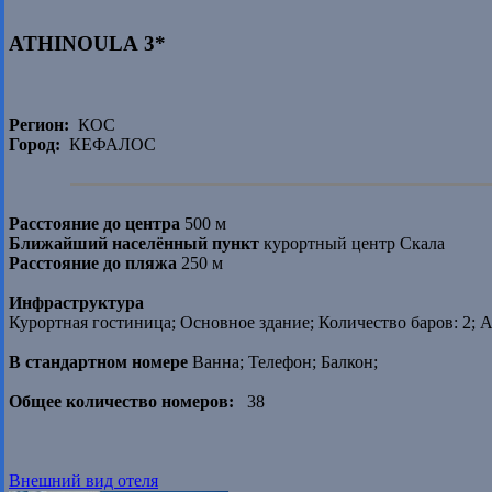
ATHINOULA 3*
Регион:
КОС
Город:
КЕФАЛОС
Расстояние до центра
500 м
Ближайший населённый пункт
курортный центр Скала
Расстояние до пляжа
250 м
Инфраструктура
Курортная гостиница; Основное здание; Количество баров: 2; 
В стандартном номере
Ванна; Телефон; Балкон;
Общее количество номеров:
38
Внешний вид отеля