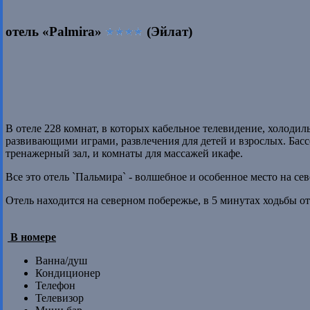
отель «Palmira»
(Эйлат)
В отеле 228 комнат, в которых кабельное телевидение, холодил
развивающими играми, развлечения для детей и взрослых. Басс
тренажерный зал, и комнаты для массажей икафе.
Все это отель `Пальмира` - волшебное и особенное место на се
Отель находится на северном побережье, в 5 минутах ходьбы от
В номере
Ванна/душ
Кондиционер
Телефон
Телевизор