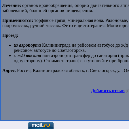
Лечение:
органов кровообращения, опорно-двигательного аппа
заболеваний, болезней органов пищеварения.
Применяются:
торфяные грязи, минеральная вода. Радоновые,
гидромассаж, ручной массаж. Фито и диетотерапия. Мониторн
Проезд:
из
аэропорта
Калининграда на рейсовом автобусе до ж/д 
рейсовом автобусе до Светлогорска.
с
ж/д вокзала
или аэропорта трансфер до санатория (прим
одну сторону). Стоимость трансфера уточняйте при брон
Адрес
: Россия, Калининградская область, г. Светлогорск, ул.
Добавить отзыв
(О