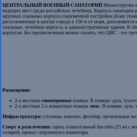
ЦЕНТРАЛЬНЫЙ ВОЕННЫЙ САНАТОРИЙ
Министерства об
ведущих мест среди российских лечебниц. Корпуса санатория 
крупных спальных корпуса современной постройки (8-ми этаж
расположенные в центре города в 150 м от моря, дополняются
спальные, лечебные корпуса, и административные здания. В о
корпусов. Без преувеличения можно сказать, что ЦВС - это тре
Размещение:
2-х местные
стандартные
номера. В номере: душ, туалет
2-х местные 2-х комнатные номера
люкс
. В номере: душ, 
Инфраструктура:
столовая, кинозал, фитобар, организация эк
Спорт и развлечения:
сауна, плавательный бассейн (25 м) с 
солярий, прокат спортивного инвентаря.