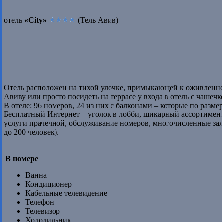
отель
«City»
(Тель Авив)
Отель расположен на тихой улочке, примыкающей к оживленн
Авиву или просто посидеть на террасе у входа в отель с чашечк
В отеле: 96 номеров, 24 из них с балконами – которые по разме
Бесплатный Интернет – уголок в лобби, шикарный ассортимент 
услуги прачечной, обслуживание номеров, многочисленные залы
до 200 человек).
В номере
Ванна
Кондиционер
Кабельные телевидение
Телефон
Телевизор
Холодильник