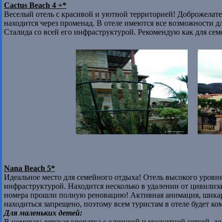
Cactus Beach 4 +*
Веселый отель с красивой и уютной территорией! Доброжелат
находится через променад. В отеле имеются все возможности д
Сталида со всей его инфраструктурой. Рекомендую как для сем
Nana Beach 5*
Идеальное место для семейного отдыха! Отель высокого уровня
инфраструктурой. Находится несколько в удалении от цивилизац
номера прошли полную реновацию! Активная анимация, шикарны
находиться запрещено, поэтому всем туристам в отеле будет ко
Для маленьких детей:
В номерах: детская кроватка с клеенкой и москитной сеткой, д