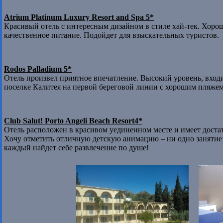
Atrium Platinum Luxury Resort and Spa 5*
Красивый отель с интересным дизайном в стиле хай-тек. Хорош
качественное питание. Подойдет для взыскательных туристов.
Rodos Palladium 5*
Отель произвел приятное впечатление. Высокий уровень, вход
поселке Калитея на первой береговой линии с хорошим пляжем
Club Salut! Porto Angeli Beach Resort4*
Отель расположен в красивом уединенном месте и имеет доста
Хочу отметить отличную детскую анимацию – ни одно занятие не
каждый найдет себе развлечение по душе!