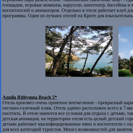
площадок, игровые комнаты, карусели, кинотеатр, бассейны и
воспитателей и аниматоров. Отдельно в отеле работает клуб д
программы. Один из лучших отелей на Крите для взыскательны
Aquila Rithymna Beach 5*
Отель произвел очень приятное впечатление - прекрасный вар
песчано-галечный пляж. Отель удачно расположен всего в 7-ми
посетить. В отеле имеются все условия для отдыха с детьми, 
детская анимация, на территории отеля есть целый детский гор
детьми работают квалифицированные няни и воспитатели с пе
для всех категорий туристов. Много возможностей для занятия