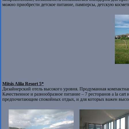
можно приобрести детское питание, памперсы, детскую космети
Mitsis Alila Resort 5*
Дизайнерский отель высокого уровня. Продуманная компактна
Качественное и разнообразное питание – 7 ресторанов a la cart
предпочитающим спокойных отдых, и для которых важен высок