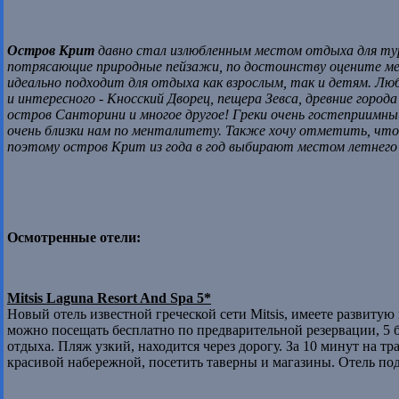
Остров Крит
давно стал излюбленным местом отдыха для тури
потрясающие природные пейзажи, по достоинству оцените мес
идеально подходит для отдыха как взрослым, так и детям. Лю
и интересного - Кносский Дворец, пещера Зевса, древние горо
остров Санторини и многое другое! Греки очень гостеприимны
очень близки нам по менталитету. Также хочу отметить, что
поэтому остров Крит из года в год выбирают местом летнего
Осмотренные отели:
Mitsis Laguna Resort And Spa 5*
Новый отель известной греческой сети Mitsis, имеете развитую 
можно посещать бесплатно по предварительной резервации, 5 б
отдыха. Пляж узкий, находится через дорогу. За 10 минут на т
красивой набережной, посетить таверны и магазины. Отель под