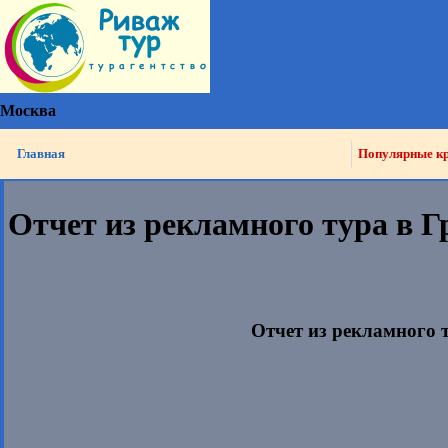
Москва
Главная
Популярные к
Отчет из рекламного тура в Г
Отчет из рекламного 