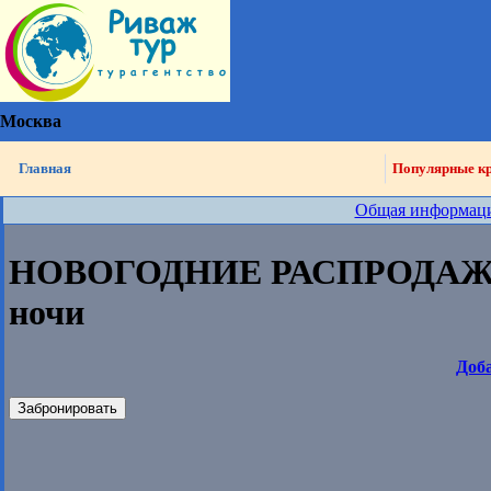
Москва
Главная
Популярные к
Общая информац
НОВОГОДНИЕ РАСПРОДАЖИ 
ночи
Доб
Забронировать