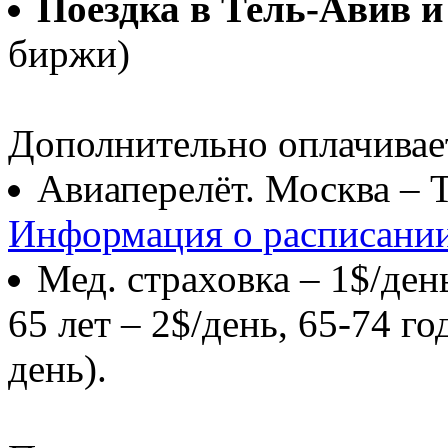
Поездка в Тель-Авив 
биржи)
Дополнительно оплачивае
Авиаперелёт. Москва – 
Информация о расписании
Мед. страховка – 1$/день
65 лет – 2$/день, 65-74 го
день).