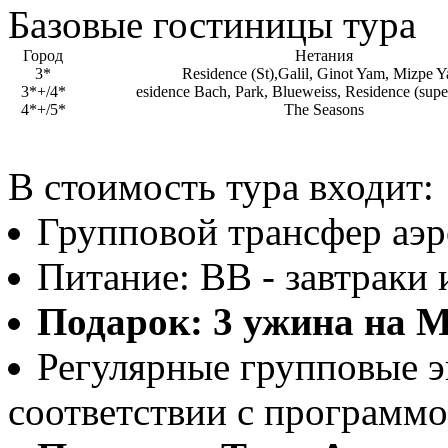
Базовые гостиницы тура
Город
Нетания
3*
Residence (St),Galil, Ginot Yam, Mizpe 
3*+/4*
esidence Bach, Park, Blueweiss, Residence (supe
4*+/5*
The Seasons
В стоимость тура входит:
Групповой трансфер аэр
Питание: ВВ - завтраки 
Подарок: 3 ужина на
Регулярные групповые э
соответствии с программо