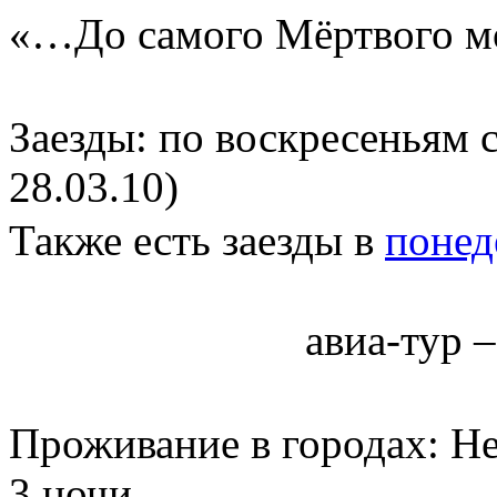
«…До самого Мёртвого м
Заезды: по воскресеньям с
28.03.10)
Также есть заезды в
понед
авиа-тур –
Проживание в городах: Не
3 ночи