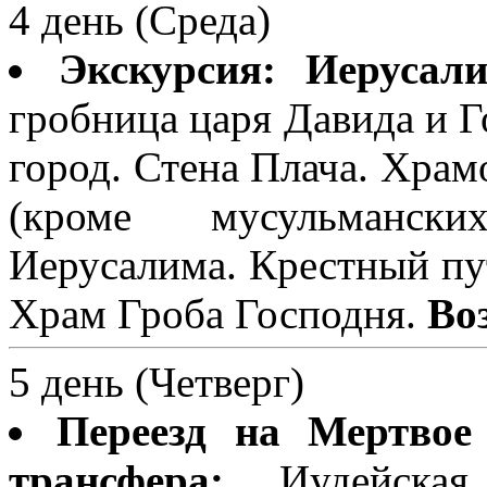
4 день (Среда)
Экскурсия: Иерусал
гробница царя Давида и 
город. Стена Плача. Храмо
(кроме мусульмански
Иерусалима. Крестный пут
Храм Гроба Господня.
Во
5 день (Четверг)
Переезд на Мертвое
трансфера:
Иудейская