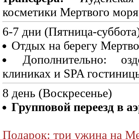
косметики Мертвого моря
6-7 дни (Пятница-суббота
Отдых на берегу Мертво
Дополнительно: оз
клиниках и SPA гостиниц
8 день (Воскресенье)
Групповой переезд в а
Подарок: три ужина на Ме