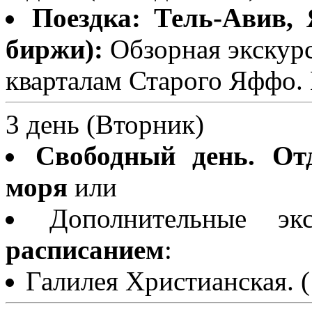
Поездка: Тель-Авив,
биржи):
Обзорная экскурс
кварталам Старого Яффо.
3 день (Вторник)
Свободный день. От
моря
или
Дополнительные э
расписанием
:
Галилея Христианская. (