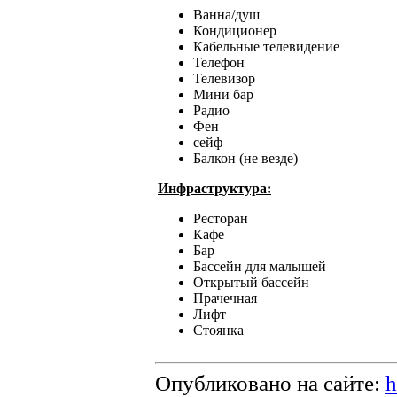
Ванна/душ
Кондиционер
Кабельные телевидение
Телефон
Телевизор
Мини бар
Радио
Фен
сейф
Балкон (не везде)
Инфраструктура:
Ресторан
Кафе
Бар
Бассейн для малышей
Открытый бассейн
Прачечная
Лифт
Стоянка
Опубликовано на сайте:
h