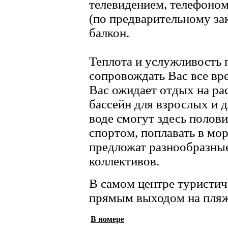
телевидением, телефоном
(по предварительному за
балкон.
Теплота и услужливость 
сопровождать Вас все вр
Вас ожидает отдых на р
бассейн для взрослых и 
воде смогут здесь полов
спортом, поплавать в мо
предложат разнообразны
коллективов.
В самом центре туристич
прямым выходом на пляж
В номере