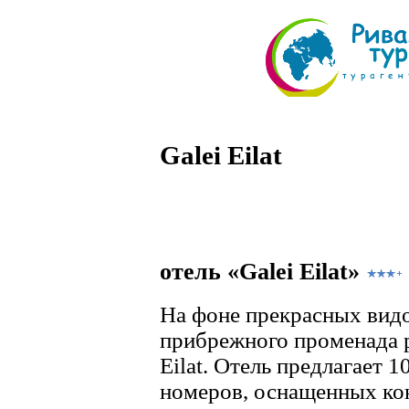
Galei Eilat
отель «Galei Eilat»
На фоне прекрасных видо
прибрежного променада р
Eilat. Отель предлагает
номеров, оснащенных ко