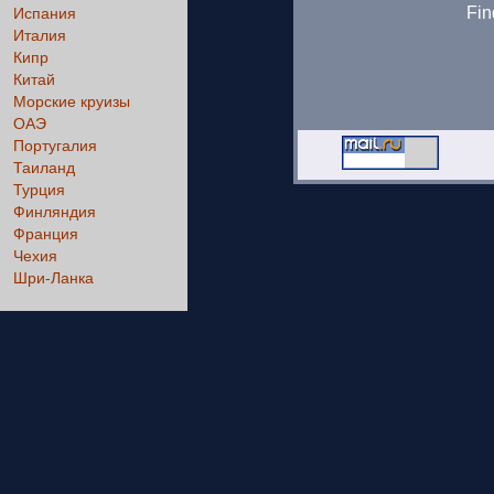
Fin
Испания
Италия
Кипр
Китай
Морские круизы
ОАЭ
Португалия
Таиланд
Турция
Финляндия
Франция
Чехия
Шри-Ланка