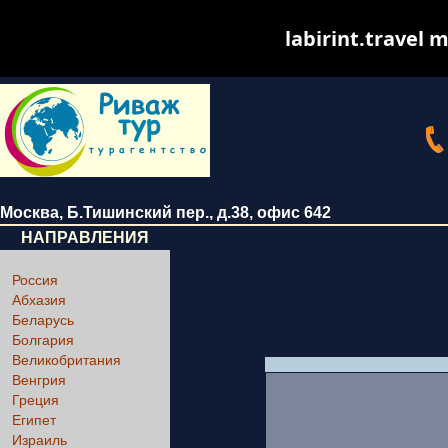
labirint.travel m
Москва
,
Б.Тишинский пер., д.38
, офис 642
НАПРАВЛЕНИЯ
Россия
Абхазия
Беларусь
Болгария
Великобритания
Венгрия
Греция
Египет
Израиль