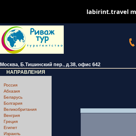
labirint.travel m
Москва
,
Б.Тишинский пер., д.38
, офис 642
НАПРАВЛЕНИЯ
Россия
Абхазия
Беларусь
Болгария
Великобритания
Венгрия
Греция
Египет
Израиль