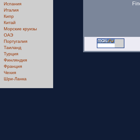
Fin
Испания
Италия
Кипр
Китай
Морские круизы
ОАЭ
Португалия
Таиланд
Турция
Финляндия
Франция
Чехия
Шри-Ланка