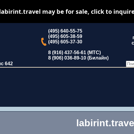
labirint.travel may be for sale, click to inquir
(495) 640-55-75
(495) 605-38-59
(495) 605-37-30
с
8 (916) 437-56-61 (МТС)
8 (906) 036-89-10 (Билайн)
ис 642
labirint.trave