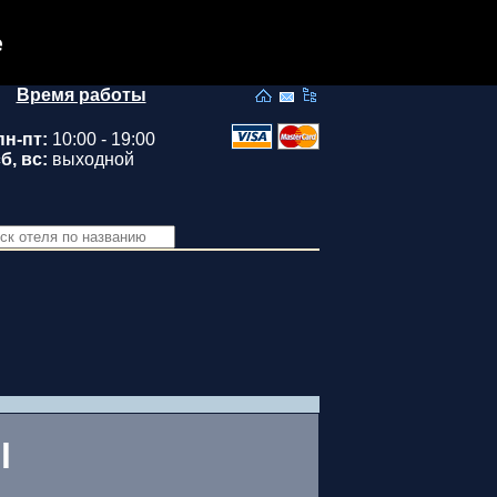
e
Время работы
пн-пт:
10:00 - 19:00
б, вс:
выходной
l