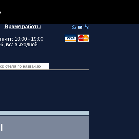
e
Время работы
пн-пт:
10:00 - 19:00
б, вс:
выходной
l