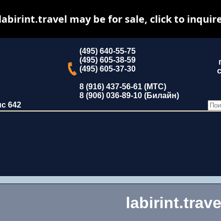
labirint.travel may be for sale, click to inquir
(495) 640-55-75
(495) 605-38-59
(495) 605-37-30
с
8 (916) 437-56-61 (МТС)
8 (906) 036-89-10 (Билайн)
ис 642
labirint.trave