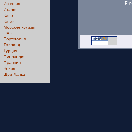
Fin
Испания
Италия
Кипр
Китай
Морские круизы
ОАЭ
Португалия
Таиланд
Турция
Финляндия
Франция
Чехия
Шри-Ланка