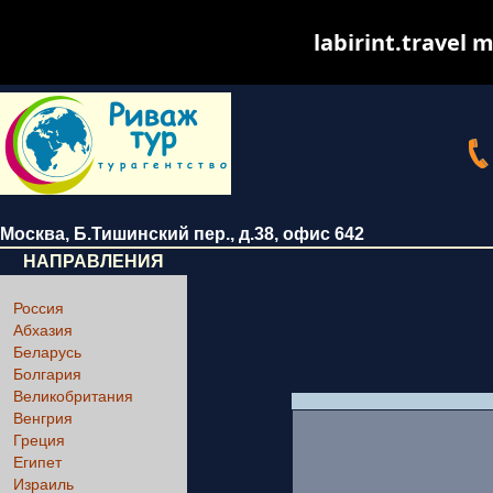
labirint.travel m
Москва
,
Б.Тишинский пер., д.38
, офис 642
НАПРАВЛЕНИЯ
Россия
Абхазия
Беларусь
Болгария
Великобритания
Венгрия
Греция
Египет
Израиль