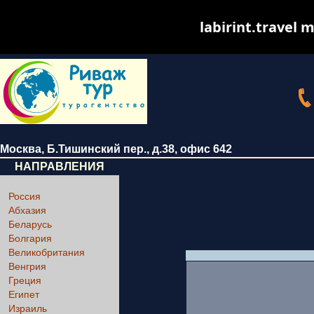
labirint.travel m
Москва
,
Б.Тишинский пер., д.38
, офис 642
НАПРАВЛЕНИЯ
Россия
Абхазия
Беларусь
Болгария
Великобритания
Венгрия
Греция
Египет
Израиль