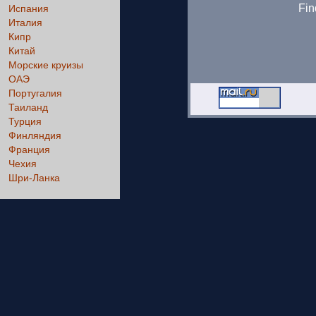
Fin
Испания
Италия
Кипр
Китай
Морские круизы
ОАЭ
Португалия
Таиланд
Турция
Финляндия
Франция
Чехия
Шри-Ланка