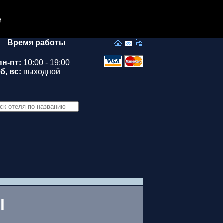
e
Время работы
пн-пт:
10:00 - 19:00
б, вс:
выходной
l