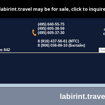
labirint.travel may be for sale, click to inquir
(495) 640-55-75
(495) 605-38-59
(495) 605-37-30
с
8 (916) 437-56-61 (МТС)
8 (906) 036-89-10 (Билайн)
ис 642
labirint.trave