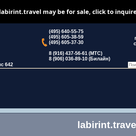
labirint.travel may be for sale, click to inquir
(495) 640-55-75
(495) 605-38-59
(495) 605-37-30
с
8 (916) 437-56-61 (МТС)
8 (906) 036-89-10 (Билайн)
ис 642
labirint.trave