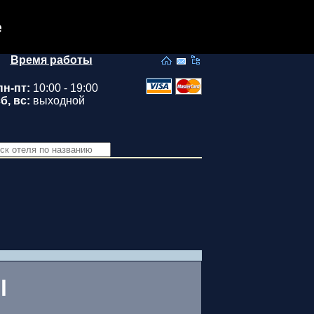
e
Время работы
пн-пт:
10:00 - 19:00
б, вс:
выходной
l