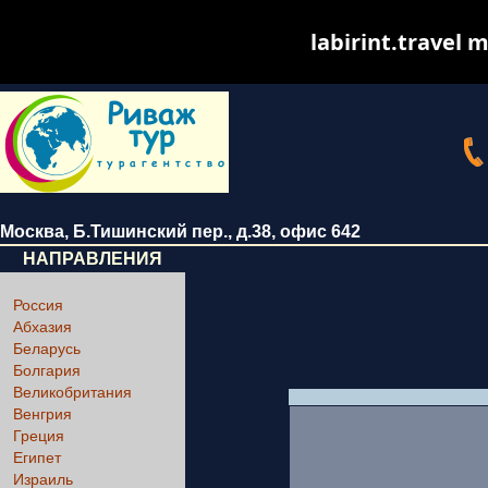
labirint.travel m
Москва
,
Б.Тишинский пер., д.38
, офис 642
НАПРАВЛЕНИЯ
Россия
Абхазия
Беларусь
Болгария
Великобритания
Венгрия
Греция
Египет
Израиль