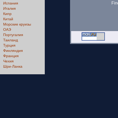
Fin
Испания
Италия
Кипр
Китай
Морские круизы
ОАЭ
Португалия
Таиланд
Турция
Финляндия
Франция
Чехия
Шри-Ланка