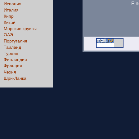
Fin
Испания
Италия
Кипр
Китай
Морские круизы
ОАЭ
Португалия
Таиланд
Турция
Финляндия
Франция
Чехия
Шри-Ланка