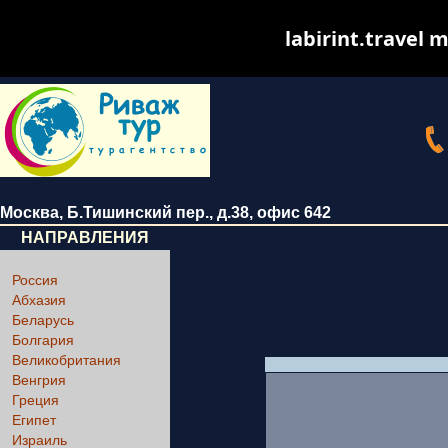
labirint.travel m
Москва
,
Б.Тишинский пер., д.38
, офис 642
НАПРАВЛЕНИЯ
Россия
Абхазия
Беларусь
Болгария
Великобритания
Венгрия
Греция
Египет
Израиль