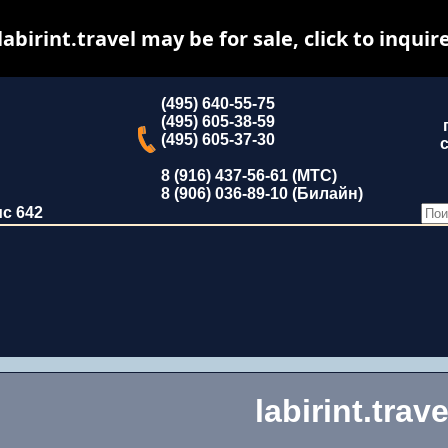
labirint.travel may be for sale, click to inquir
(495) 640-55-75
(495) 605-38-59
(495) 605-37-30
с
8 (916) 437-56-61 (МТС)
8 (906) 036-89-10 (Билайн)
ис 642
labirint.trave