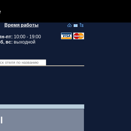
e
Время работы
пн-пт:
10:00 - 19:00
б, вс:
выходной
l