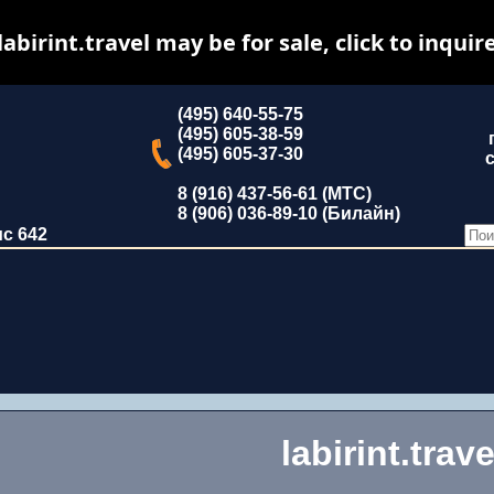
labirint.travel may be for sale, click to inquir
(495) 640-55-75
(495) 605-38-59
(495) 605-37-30
с
8 (916) 437-56-61 (МТС)
8 (906) 036-89-10 (Билайн)
ис 642
labirint.trave