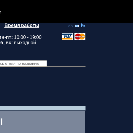
e
Время работы
пн-пт:
10:00 - 19:00
б, вс:
выходной
l