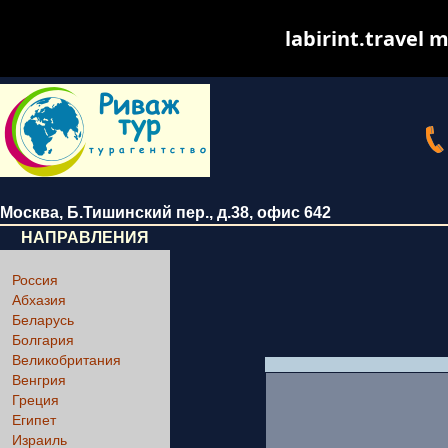
labirint.travel m
Москва
,
Б.Тишинский пер., д.38
, офис 642
НАПРАВЛЕНИЯ
Россия
Абхазия
Беларусь
Болгария
Великобритания
Венгрия
Греция
Египет
Израиль