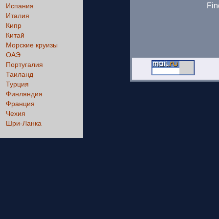
Fin
Испания
Италия
Кипр
Китай
Морские круизы
ОАЭ
Португалия
Таиланд
Турция
Финляндия
Франция
Чехия
Шри-Ланка