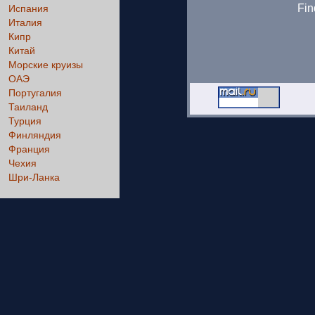
Fin
Испания
Италия
Кипр
Китай
Морские круизы
ОАЭ
Португалия
Таиланд
Турция
Финляндия
Франция
Чехия
Шри-Ланка