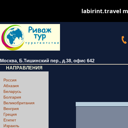
labirint.travel m
Москва
,
Б.Тишинский пер., д.38
, офис 642
НАПРАВЛЕНИЯ
Россия
Абхазия
Беларусь
Болгария
Великобритания
Венгрия
Греция
Египет
Израиль