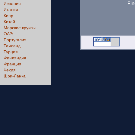
Fin
Испания
Италия
Кипр
Китай
Морские круизы
ОАЭ
Португалия
Таиланд
Турция
Финляндия
Франция
Чехия
Шри-Ланка