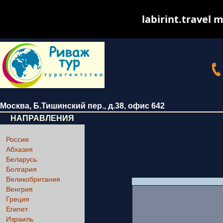
labirint.travel m
Москва
,
Б.Тишинский пер., д.38
, офис 642
НАПРАВЛЕНИЯ
Россия
Абхазия
Беларусь
Болгария
Великобритания
Венгрия
Греция
Египет
Израиль