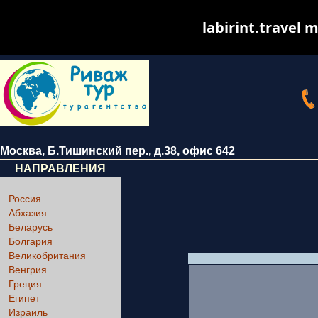
labirint.travel m
Москва
,
Б.Тишинский пер., д.38
, офис 642
НАПРАВЛЕНИЯ
Россия
Абхазия
Беларусь
Болгария
Великобритания
Венгрия
Греция
Египет
Израиль