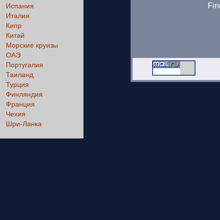
Fin
Испания
Италия
Кипр
Китай
Морские круизы
ОАЭ
Португалия
Таиланд
Турция
Финляндия
Франция
Чехия
Шри-Ланка