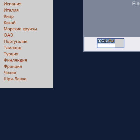
Fin
Испания
Италия
Кипр
Китай
Морские круизы
ОАЭ
Португалия
Таиланд
Турция
Финляндия
Франция
Чехия
Шри-Ланка