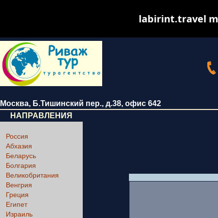
labirint.travel m
Москва
,
Б.Тишинский пер., д.38
, офис 642
НАПРАВЛЕНИЯ
Россия
Абхазия
Беларусь
Болгария
Великобритания
Венгрия
Греция
Египет
Израиль