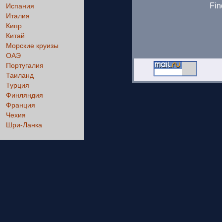
Fin
Испания
Италия
Кипр
Китай
Морские круизы
ОАЭ
Португалия
Таиланд
Турция
Финляндия
Франция
Чехия
Шри-Ланка