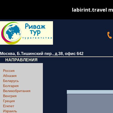
labirint.travel m
Москва
,
Б.Тишинский пер., д.38
, офис 642
НАПРАВЛЕНИЯ
Россия
Абхазия
Беларусь
Болгария
Великобритания
Венгрия
Греция
Египет
Израиль