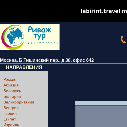
labirint.travel m
Москва
,
Б.Тишинский пер., д.38
, офис 642
НАПРАВЛЕНИЯ
Россия
Абхазия
Беларусь
Болгария
Великобритания
Венгрия
Греция
Египет
Израиль