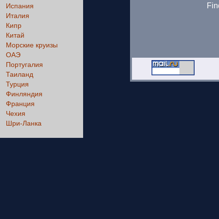
Fin
Испания
Италия
Кипр
Китай
Морские круизы
ОАЭ
Португалия
Таиланд
Турция
Финляндия
Франция
Чехия
Шри-Ланка