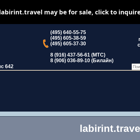
labirint.travel may be for sale, click to inquir
(495) 640-55-75
(495) 605-38-59
(495) 605-37-30
с
8 (916) 437-56-61 (МТС)
8 (906) 036-89-10 (Билайн)
ис 642
labirint.trave