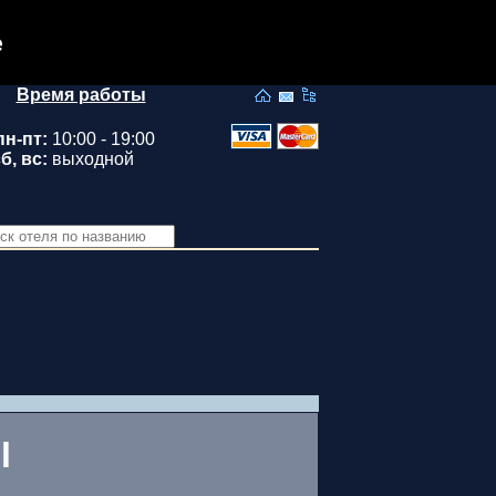
e
Время работы
пн-пт:
10:00 - 19:00
б, вс:
выходной
l