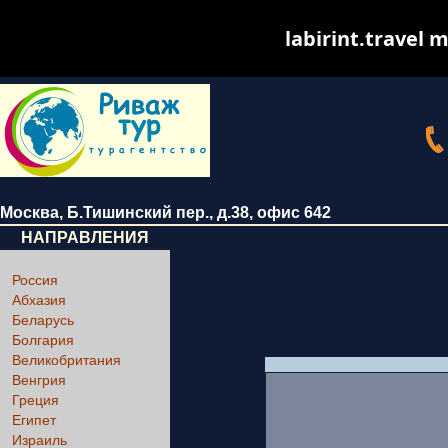
labirint.travel m
Москва
,
Б.Тишинский пер., д.38
, офис 642
НАПРАВЛЕНИЯ
Россия
Абхазия
Беларусь
Болгария
Великобритания
Венгрия
Греция
Египет
Израиль