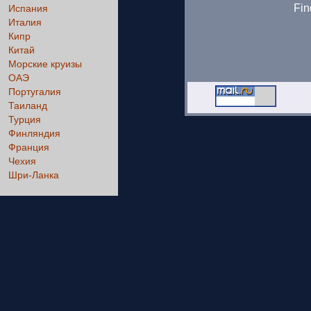
Fin
Испания
Италия
Кипр
Китай
Морские круизы
ОАЭ
Португалия
Таиланд
Турция
Финляндия
Франция
Чехия
Шри-Ланка