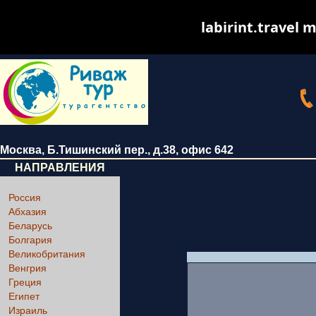
labirint.travel m
Москва
,
Б.Тишинский пер., д.38
, офис 642
НАПРАВЛЕНИЯ
Россия
Абхазия
Беларусь
Болгария
Великобритания
Венгрия
Греция
Египет
Израиль