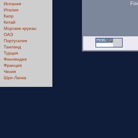
Fin
Испания
Италия
Кипр
Китай
Морские круизы
ОАЭ
Португалия
Таиланд
Турция
Финляндия
Франция
Чехия
Шри-Ланка