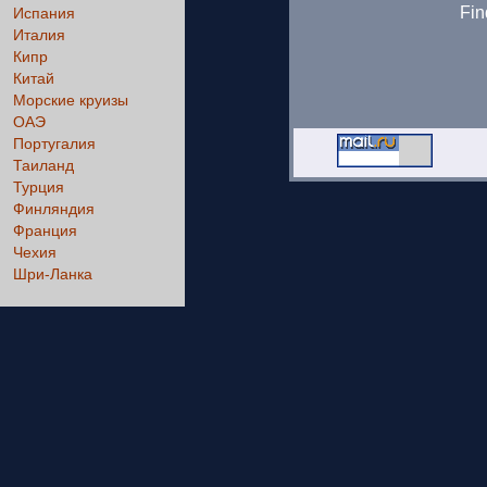
Fin
Испания
Италия
Кипр
Китай
Морские круизы
ОАЭ
Португалия
Таиланд
Турция
Финляндия
Франция
Чехия
Шри-Ланка