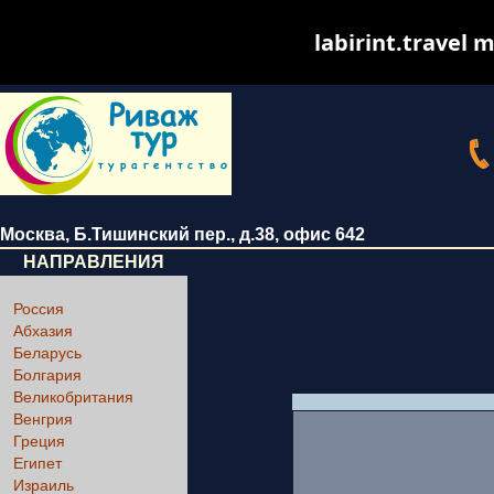
labirint.travel m
Москва
,
Б.Тишинский пер., д.38
, офис 642
НАПРАВЛЕНИЯ
Россия
Абхазия
Беларусь
Болгария
Великобритания
Венгрия
Греция
Египет
Израиль