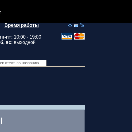
e
Время работы
пн-пт:
10:00 - 19:00
б, вс:
выходной
l