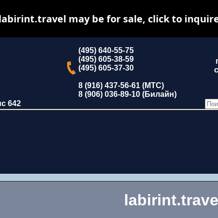
labirint.travel may be for sale, click to inquir
(495) 640-55-75
(495) 605-38-59
(495) 605-37-30
с
8 (916) 437-56-61 (МТС)
8 (906) 036-89-10 (Билайн)
ис 642
labirint.trave