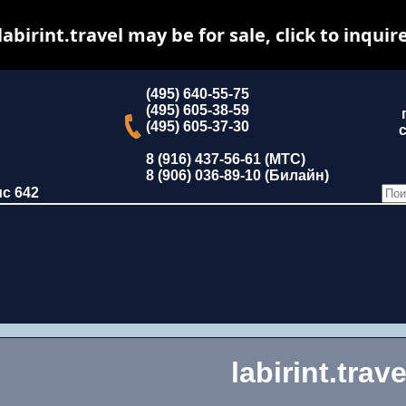
labirint.travel may be for sale, click to inquir
(495) 640-55-75
(495) 605-38-59
(495) 605-37-30
с
8 (916) 437-56-61 (МТС)
8 (906) 036-89-10 (Билайн)
ис 642
labirint.trave