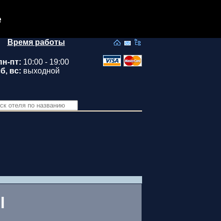
e
Время работы
пн-пт:
10:00 - 19:00
б, вс:
выходной
l