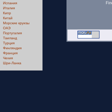
Fin
Испания
Италия
Кипр
Китай
Морские круизы
ОАЭ
Португалия
Таиланд
Турция
Финляндия
Франция
Чехия
Шри-Ланка