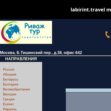
labirint.travel m
Москва
,
Б.Тишинский пер., д.38
, офис 642
НАПРАВЛЕНИЯ
Россия
Абхазия
Беларусь
Болгария
Великобритания
Венгрия
Греция
Египет
Израиль