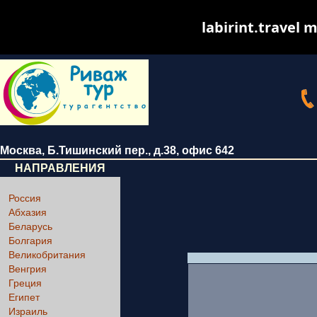
labirint.travel m
Москва
,
Б.Тишинский пер., д.38
, офис 642
НАПРАВЛЕНИЯ
Россия
Абхазия
Беларусь
Болгария
Великобритания
Венгрия
Греция
Египет
Израиль