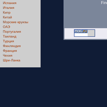
Fin
Испания
Италия
Кипр
Китай
Морские круизы
ОАЭ
Португалия
Таиланд
Турция
Финляндия
Франция
Чехия
Шри-Ланка