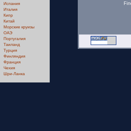
Fin
Испания
Италия
Кипр
Китай
Морские круизы
ОАЭ
Португалия
Таиланд
Турция
Финляндия
Франция
Чехия
Шри-Ланка