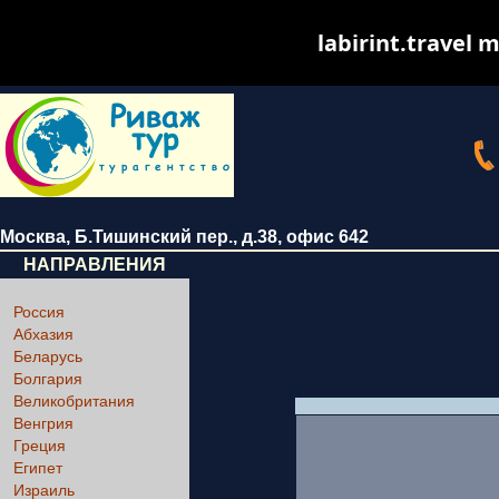
labirint.travel m
Москва
,
Б.Тишинский пер., д.38
, офис 642
НАПРАВЛЕНИЯ
Россия
Абхазия
Беларусь
Болгария
Великобритания
Венгрия
Греция
Египет
Израиль