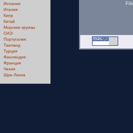
Fin
Испания
Италия
Кипр
Китай
Морские круизы
ОАЭ
Португалия
Таиланд
Турция
Финляндия
Франция
Чехия
Шри-Ланка