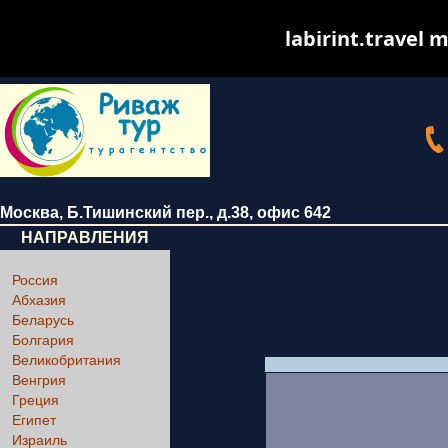
labirint.travel m
Москва
,
Б.Тишинский пер., д.38
, офис 642
НАПРАВЛЕНИЯ
Россия
Абхазия
Беларусь
Болгария
Великобритания
Венгрия
Греция
Египет
Израиль