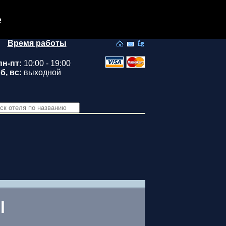
e
Время работы
пн-пт:
10:00 - 19:00
б, вс:
выходной
l