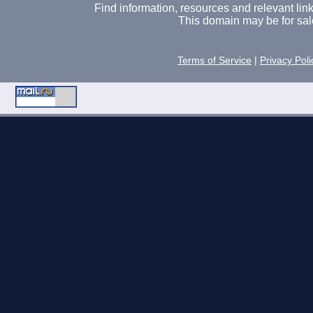
Find information, resources and relevant links 
This domain may be for sal
Terms of Service
|
Privacy Poli