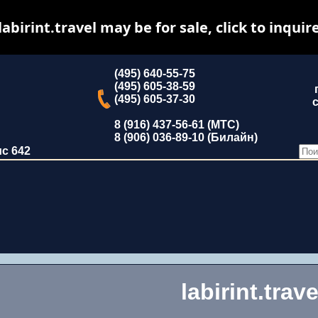
labirint.travel may be for sale, click to inquir
(495) 640-55-75
(495) 605-38-59
(495) 605-37-30
с
8 (916) 437-56-61 (МТС)
8 (906) 036-89-10 (Билайн)
ис 642
labirint.trave