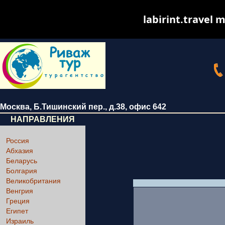
labirint.travel m
Москва
,
Б.Тишинский пер., д.38
, офис 642
НАПРАВЛЕНИЯ
Россия
Абхазия
Беларусь
Болгария
Великобритания
Венгрия
Греция
Египет
Израиль