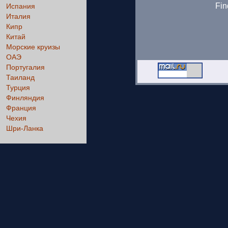
Fin
Испания
Италия
Кипр
Китай
Морские круизы
ОАЭ
Португалия
Таиланд
Турция
Финляндия
Франция
Чехия
Шри-Ланка