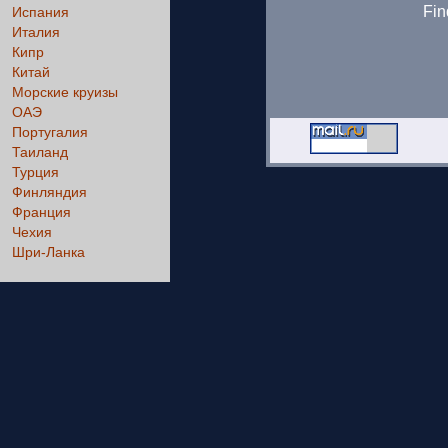
Fin
Испания
Италия
Кипр
Китай
Морские круизы
ОАЭ
Португалия
Таиланд
Турция
Финляндия
Франция
Чехия
Шри-Ланка