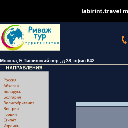
labirint.travel m
Москва
,
Б.Тишинский пер., д.38
, офис 642
НАПРАВЛЕНИЯ
Россия
Абхазия
Беларусь
Болгария
Великобритания
Венгрия
Греция
Египет
Израиль