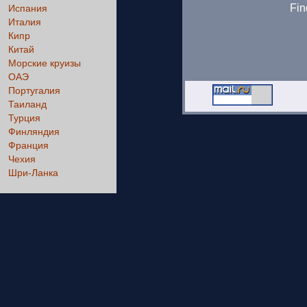
Fin
Испания
Италия
Кипр
Китай
Морские круизы
ОАЭ
Португалия
Таиланд
Турция
Финляндия
Франция
Чехия
Шри-Ланка