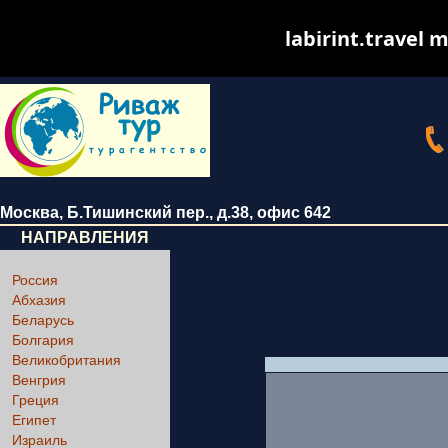
labirint.travel m
Москва
,
Б.Тишинский пер., д.38
, офис 642
НАПРАВЛЕНИЯ
Россия
Абхазия
Беларусь
Болгария
Великобритания
Венгрия
Греция
Египет
Израиль