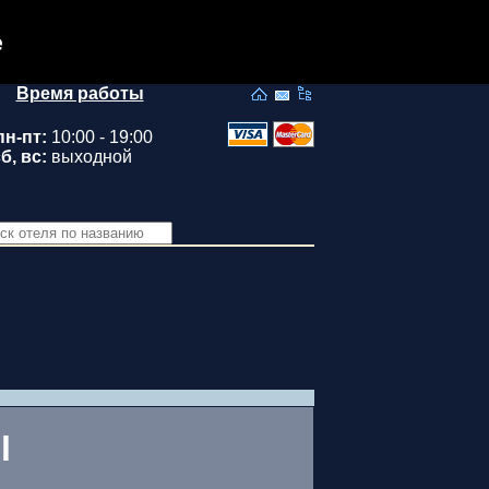
e
Время работы
пн-пт:
10:00 - 19:00
б, вс:
выходной
l