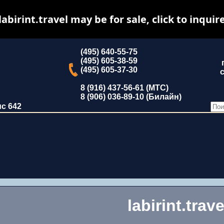
labirint.travel may be for sale, click to inquir
(495) 640-55-75
(495) 605-38-59
(495) 605-37-30
с
8 (916) 437-56-61 (МТС)
8 (906) 036-89-10 (Билайн)
ис 642
labirint.trave