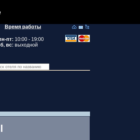
e
Время работы
пн-пт:
10:00 - 19:00
б, вс:
выходной
l