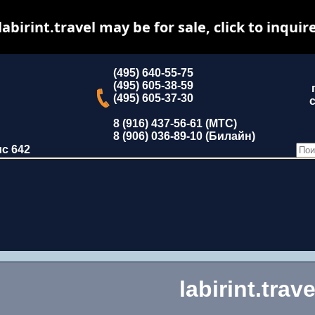
labirint.travel may be for sale, click to inquir
(495) 640-55-75
(495) 605-38-59
(495) 605-37-30
с
8 (916) 437-56-61 (МТС)
8 (906) 036-89-10 (Билайн)
ис 642
labirint.trave