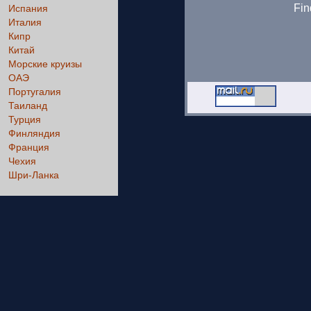
Fin
Испания
Италия
Кипр
Китай
Морские круизы
ОАЭ
Португалия
Таиланд
Турция
Финляндия
Франция
Чехия
Шри-Ланка