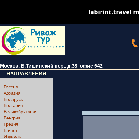
labirint.travel m
Москва
,
Б.Тишинский пер., д.38
, офис 642
НАПРАВЛЕНИЯ
Россия
Абхазия
Беларусь
Болгария
Великобритания
Венгрия
Греция
Египет
Израиль