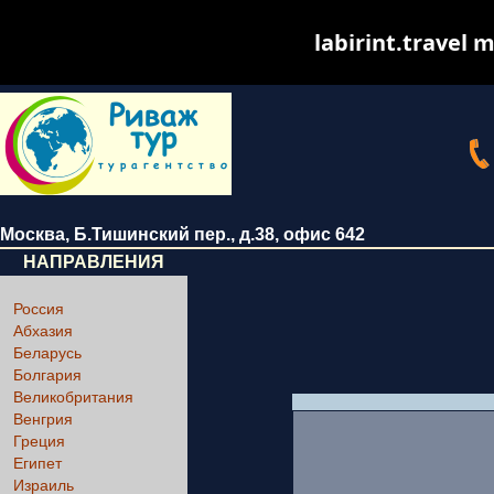
labirint.travel m
Москва
,
Б.Тишинский пер., д.38
, офис 642
НАПРАВЛЕНИЯ
Россия
Абхазия
Беларусь
Болгария
Великобритания
Венгрия
Греция
Египет
Израиль