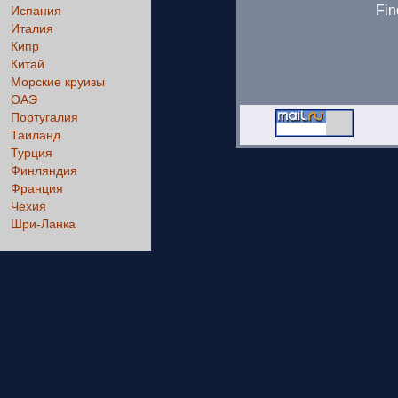
Fin
Испания
Италия
Кипр
Китай
Морские круизы
ОАЭ
Португалия
Таиланд
Турция
Финляндия
Франция
Чехия
Шри-Ланка