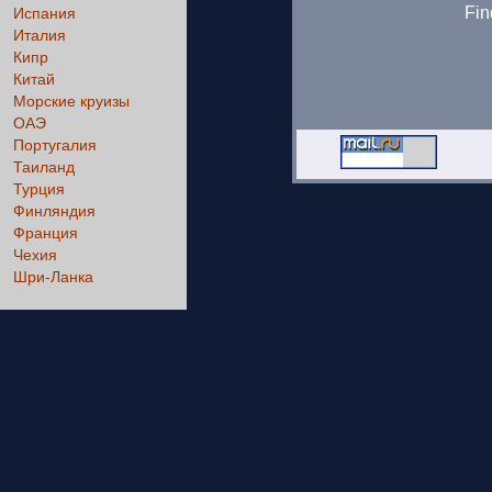
Fin
Испания
Италия
Кипр
Китай
Морские круизы
ОАЭ
Португалия
Таиланд
Турция
Финляндия
Франция
Чехия
Шри-Ланка