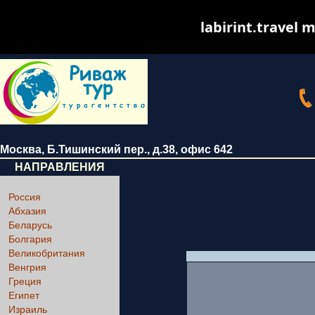
labirint.travel m
Москва
,
Б.Тишинский пер., д.38
, офис 642
НАПРАВЛЕНИЯ
Россия
Абхазия
Беларусь
Болгария
Великобритания
Венгрия
Греция
Египет
Израиль