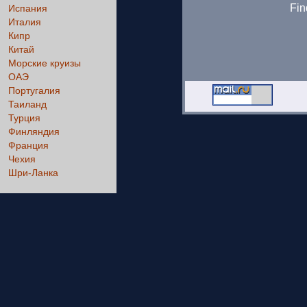
Fin
Испания
Италия
Кипр
Китай
Морские круизы
ОАЭ
Португалия
Таиланд
Турция
Финляндия
Франция
Чехия
Шри-Ланка