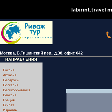
labirint.travel m
Москва
,
Б.Тишинский пер., д.38
, офис 642
НАПРАВЛЕНИЯ
Россия
Абхазия
Беларусь
Болгария
Великобритания
Венгрия
Греция
Египет
Израиль